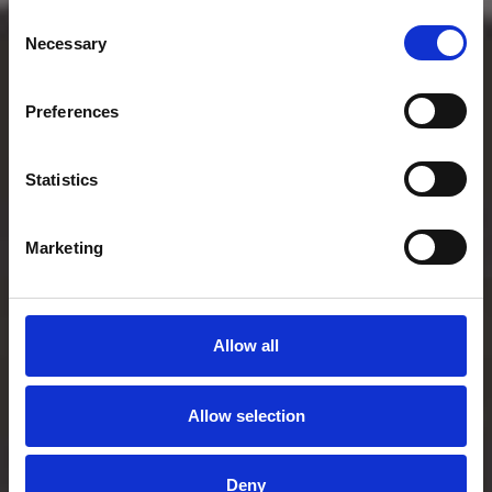
Consent
Necessary
Selection
Preferences
Statistics
Marketing
Allow all
Allow selection
Deny