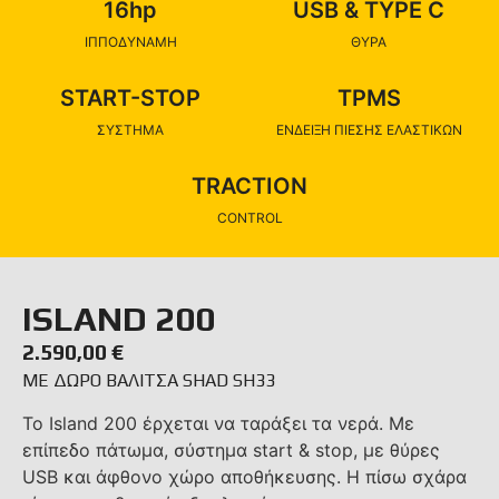
16hp
USB & TYPE C
ΙΠΠΟΔΥΝΑΜΗ
ΘΥΡΑ
START-STOP
TPMS
ΣΥΣΤΗΜΑ
ΕΝΔΕΙΞΗ ΠΙΕΣΗΣ ΕΛΑΣΤΙΚΩΝ
TRACTION
CONTROL
ISLAND 200
2.590,00
€
ΜΕ ΔΩΡΟ ΒΑΛΙΤΣΑ SHAD SH33
Το Island 200 έρχεται να ταράξει τα νερά. Με
επίπεδο πάτωμα, σύστημα start & stop, με θύρες
USB και άφθονο χώρο αποθήκευσης. Η πίσω σχάρα