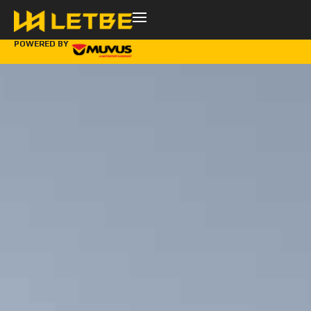
POWERED BY