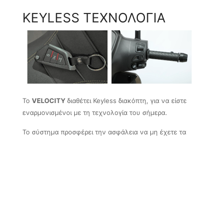
KEYLESS ΤΕΧΝΟΛΟΓΙΑ
To
VELOCITY
διαθέτει Keyless διακόπτη, για να είστε
εναρμονισμένοι με τη τεχνολογία του σήμερα.
Το σύστημα προσφέρει την ασφάλεια να μη έχετε τα
κλειδιά σας έξω με φόβο να τα χάσετε ή ξεχάσετε.
ΦΩΤΑ LED