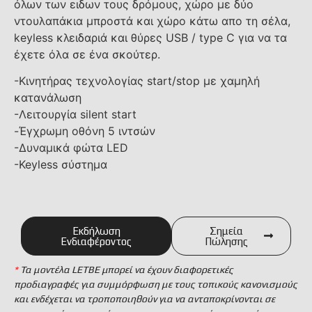
όλων των ειδων τους δρόμους, χώρο με δύο
ντουλαπάκια μπροστά και χώρο κάτω απο τη σέλα,
keyless κλειδαριά και θύρες USB / type C για να τα
έχετε όλα σε ένα σκούτερ.
-Κινητήρας τεχνολογίας start/stop με χαμηλή
κατανάλωση
-Λειτουργία silent start
-Έγχρωμη οθόνη 5 ιντσών
-Δυναμικά φώτα LED
-Keyless σύστημα
Εκδήλωση
Σημεία
Ενδιαφέροντος
Πώλησης
*
Τα μοντέλα LETBE μπορεί να έχουν διαφορετικές
προδιαγραφές για συμμόρφωση με τους τοπικούς κανονισμούς
και ενδέχεται να τροποποιηθούν για να ανταποκρίνονται σε