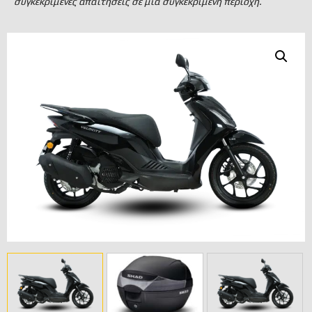
συγκεκριμένες απαιτήσεις σε μια συγκεκριμένη περιοχή.