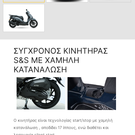
ΣΥΓΧΡΟΝΟΣ ΚΙΝΗΤΗΡΑΣ
S&S ΜΕ ΧΑΜΗΛΗ
ΚΑΤΑΝΑΛΩΣΗ
O κινητήρας είναι τεχνολογίας start/stop με χαμηλή
κατανάλωση , αποδίδει 17 ίππους, ενώ διαθέτει και
λειτουργία silent start.